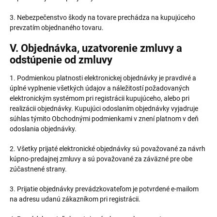
3. Nebezpečenstvo škody na tovare prechádza na kupujúceho
prevzatím objednaného tovaru.
V. Objednávka, uzatvorenie zmluvy a
odstúpenie od zmluvy
1. Podmienkou platnosti elektronickej objednávky je pravdivé a
úplné vyplnenie všetkých údajov a náležitostí požadovaných
elektronickým systémom pri registrácii kupujúceho, alebo pri
realizácii objednávky. Kupujúci odoslaním objednávky vyjadruje
súhlas týmito Obchodnými podmienkami v znení platnom v deň
odoslania objednávky.
2. Všetky prijaté elektronické objednávky sú považované za návrh
kúpno-predajnej zmluvy a sú považované za záväzné pre obe
zúčastnené strany.
3. Prijatie objednávky prevádzkovateľom je potvrdené e-mailom
na adresu udanú zákazníkom pri registrácii.