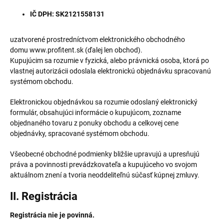
IČ DPH: SK2121558131
uzatvorené prostredníctvom elektronického obchodného
domu www.profitent.sk (ďalej len obchod).
Kupujúcim sa rozumie v fyzická, alebo právnická osoba, ktorá po
vlastnej autorizácii odoslala elektronickú objednávku spracovanú
systémom obchodu.
Elektronickou objednávkou sa rozumie odoslaný elektronický
formulár, obsahujúci informácie o kupujúcom, zozname
objednaného tovaru z ponuky obchodu a celkovej cene
objednávky, spracované systémom obchodu.
Všeobecné obchodné podmienky bližšie upravujú a upresňujú
práva a povinnosti prevádzkovateľa a kupujúceho vo svojom
aktuálnom znení a tvoria neoddeliteľnú súčasť kúpnej zmluvy.
II. Registrácia
Registrácia nie je povinná.