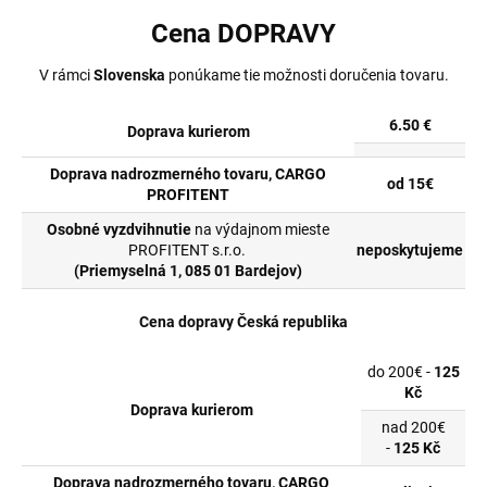
Cena DOPRAVY
V rámci
Slovenska
ponúkame tie možnosti doručenia tovaru.
6.50 €
Doprava kurierom
Doprava nadrozmerného tovaru, CARGO
od 15€
PROFITENT
Osobné vyzdvihnutie
na výdajnom mieste
PROFITENT s.r.o.
neposkytujeme
(Priemyselná 1, 085 01 Bardejov)
Cena dopravy Česká republika
do 200€ -
125
Kč
Doprava kurierom
nad 200€
-
125 Kč
Doprava nadrozmerného tovaru, CARGO