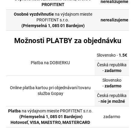
nerealizujeme
PROFITENT
Osobné vyzdvihnutie
na výdajnom mieste
PROFITENT s.r.o.
nerealizujeme
(Priemyselná 1, 085 01 Bardejov)
Možnosti PLATBY za objednávku
Slovensko -
1.5€
Platba na DOBIERKU
Česká republika
-
zadarmo
Slovensko
-
zadarmo
Online platba kartou pri objednávaní tovaru
služba Gopay
Česká republika
-
nie je možné
Platba
na výdajnom mieste PROFITENT s.r.o.
(Priemyselná 1, 085 01 Bardejov)
zadarmo
Hotovosť, VISA, MAESTRO, MASTERCARD