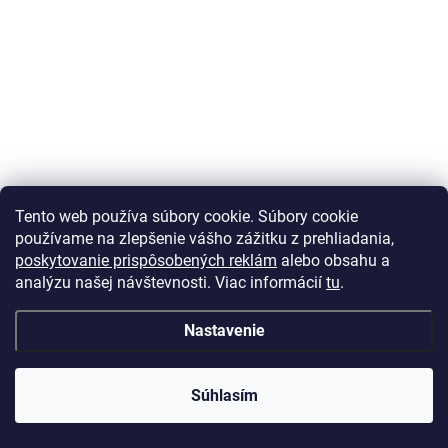
Tento web používa súbory cookie.
Súbory cookie
používame na zlepšenie vášho zážitku z prehliadania,
poskytovanie prispôsobených reklám
alebo obsahu a
analýzu našej návštevnosti.
Viac informácií
tu
.
Nastavenie
Súhlasím