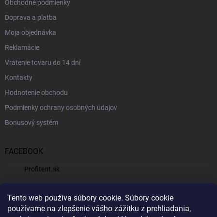
Obchodné podmienky
Doprava a platba
Moja objednávka
Reklamácie
Vrátenie tovaru do 14 dní
Kontakty
Hodnotenie obchodu
Podmienky ochrany osobných údajov
Bonusový systém
FACEBOOK
Profitent.sk
PRIJÍMAME ONLINE PLATBY
Tento web používa súbory cookie.
Súbory cookie
používame na zlepšenie vášho zážitku z prehliadania,