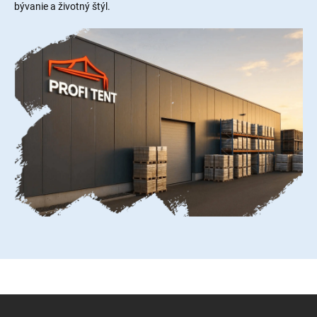
bývanie a životný štýl.
Z