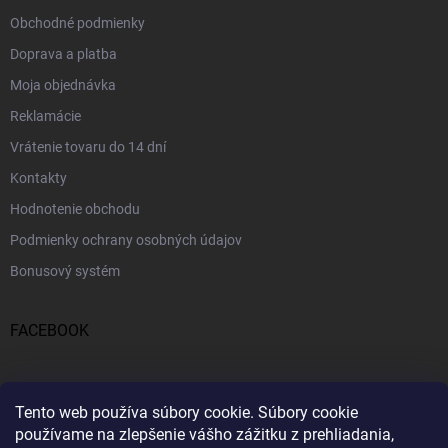
Obchodné podmienky
Doprava a platba
Moja objednávka
Reklamácie
Vrátenie tovaru do 14 dní
Kontakty
Hodnotenie obchodu
Podmienky ochrany osobných údajov
Bonusový systém
FACEBOOK
PRIJÍMAME ONLINE PLATBY
Tento web používa súbory cookie.
Súbory cookie
používame na zlepšenie vášho zážitku z prehliadania,