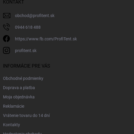
KONTAKT
obchod
@
profitent.sk
0944 618 488
https://www.fb.com/ProfiTent.sk
profitent.sk
INFORMÁCIE PRE VÁS
Obchodné podmienky
Doprava a platba
Moja objednávka
Reklamácie
Vrátenie tovaru do 14 dní
Kontakty
Hodnotenie obchodu