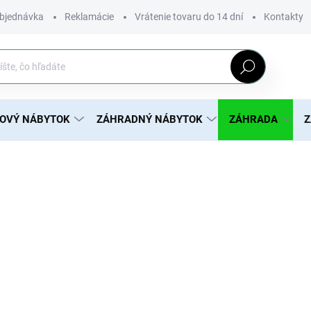
bjednávka
Reklamácie
Vrátenie tovaru do 14 dní
Kontakty
Hľadať
ROVÝ NÁBYTOK
ZÁHRADNÝ NÁBYTOK
ZÁHRADA
Z