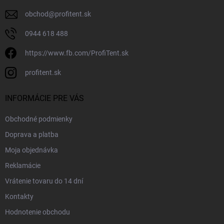
obchod
@
profitent.sk
0944 618 488
https://www.fb.com/ProfiTent.sk
profitent.sk
INFORMÁCIE PRE VÁS
Obchodné podmienky
Doprava a platba
Moja objednávka
Reklamácie
Vrátenie tovaru do 14 dní
Kontakty
Hodnotenie obchodu