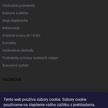
Obchodné podmienky
Doprava a platba
Moja objednávka
Reklamácie
Vrátenie tovaru do 14 dní
Kontakty
Hodnotenie obchodu
Podmienky ochrany osobných údajov
Bonusový systém
FACEBOOK
PRIJÍMAME ONLINE PLATBY
Tento web používa súbory cookie.
Súbory cookie
používame na zlepšenie vášho zážitku z prehliadania,