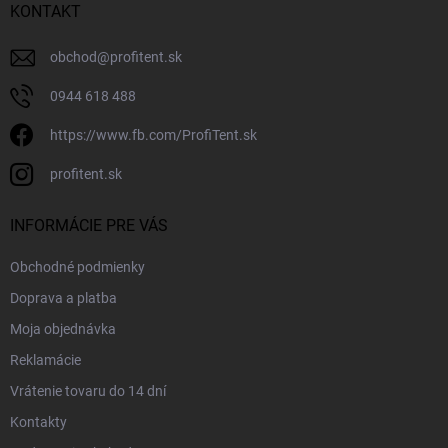
KONTAKT
obchod
@
profitent.sk
0944 618 488
https://www.fb.com/ProfiTent.sk
profitent.sk
INFORMÁCIE PRE VÁS
Obchodné podmienky
Doprava a platba
Moja objednávka
Reklamácie
Vrátenie tovaru do 14 dní
Kontakty