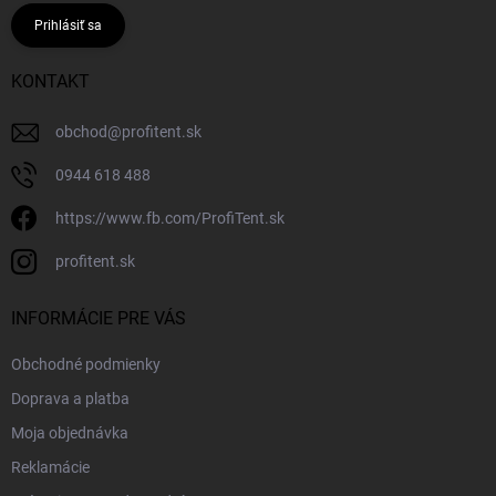
Prihlásiť sa
KONTAKT
obchod
@
profitent.sk
0944 618 488
https://www.fb.com/ProfiTent.sk
profitent.sk
INFORMÁCIE PRE VÁS
Obchodné podmienky
Doprava a platba
Moja objednávka
Reklamácie