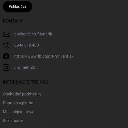
Prihlásiť sa
KONTAKT
obchod
@
profitent.sk
0944 618 488
https://www.fb.com/ProfiTent.sk
profitent.sk
INFORMÁCIE PRE VÁS
Obchodné podmienky
Doprava a platba
Moja objednávka
Reklamácie