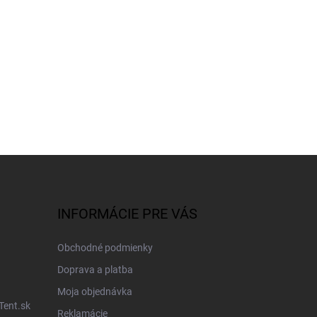
INFORMÁCIE PRE VÁS
Obchodné podmienky
Doprava a platba
Moja objednávka
Tent.sk
Reklamácie