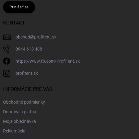
Prihlásiť sa
KONTAKT
obchod
@
profitent.sk
0944 618 488
https://www.fb.com/ProfiTent.sk
profitent.sk
INFORMÁCIE PRE VÁS
Obchodné podmienky
Doprava a platba
Moja objednávka
Reklamácie