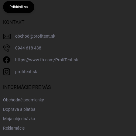
Prihlásiť sa
KONTAKT
obchod
@
profitent.sk
0944 618 488
https://www.fb.com/ProfiTent.sk
profitent.sk
INFORMÁCIE PRE VÁS
Obchodné podmienky
Doprava a platba
Moja objednávka
Reklamácie