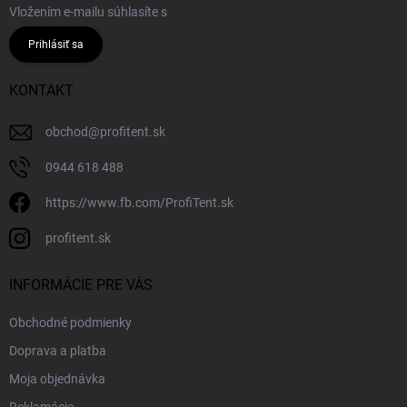
Vložením e-mailu súhlasíte s
podmienkami ochrany osobných údajov
Prihlásiť sa
KONTAKT
obchod
@
profitent.sk
0944 618 488
https://www.fb.com/ProfiTent.sk
profitent.sk
INFORMÁCIE PRE VÁS
Obchodné podmienky
Doprava a platba
Moja objednávka