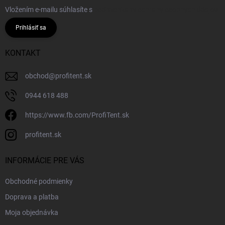
Vložením e-mailu súhlasíte s
podmienkami ochrany osobných údajov
Prihlásiť sa
KONTAKT
obchod
@
profitent.sk
0944 618 488
https://www.fb.com/ProfiTent.sk
profitent.sk
INFORMÁCIE PRE VÁS
Obchodné podmienky
Doprava a platba
Moja objednávka