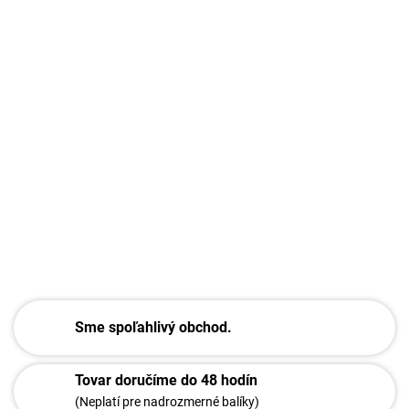
Sme spoľahlivý obchod.
Tovar doručíme do 48 hodín
(Neplatí pre nadrozmerné balíky)