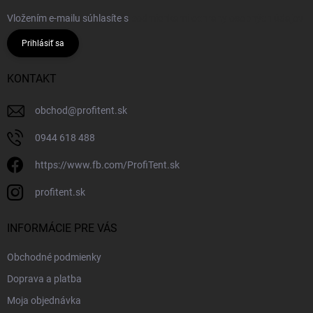
Vložením e-mailu súhlasíte s
podmienkami ochrany osobných údajov
Prihlásiť sa
KONTAKT
obchod
@
profitent.sk
0944 618 488
https://www.fb.com/ProfiTent.sk
profitent.sk
INFORMÁCIE PRE VÁS
Obchodné podmienky
Doprava a platba
Moja objednávka