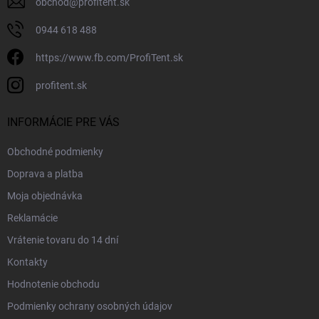
obchod
@
profitent.sk
0944 618 488
https://www.fb.com/ProfiTent.sk
profitent.sk
INFORMÁCIE PRE VÁS
Obchodné podmienky
Doprava a platba
Moja objednávka
Reklamácie
Vrátenie tovaru do 14 dní
Kontakty
Hodnotenie obchodu
Podmienky ochrany osobných údajov