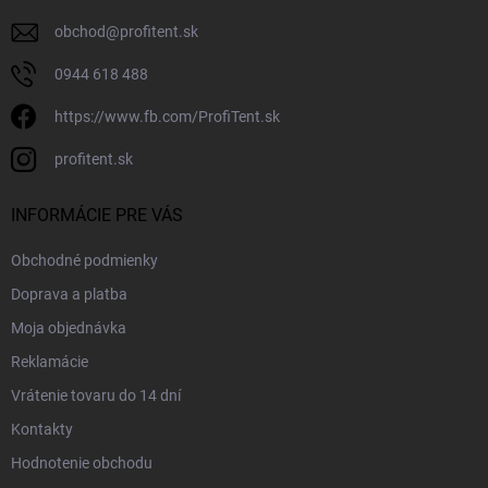
obchod
@
profitent.sk
0944 618 488
https://www.fb.com/ProfiTent.sk
profitent.sk
INFORMÁCIE PRE VÁS
Obchodné podmienky
Doprava a platba
Moja objednávka
Reklamácie
Vrátenie tovaru do 14 dní
Kontakty
Hodnotenie obchodu