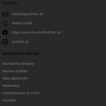
KONTAKT
obchod
@
profitent.sk
0944 618 488
https://www.fb.com/ProfiTent.sk
profitent.sk
INFORMÁCIE PRE VÁS
Obchodné podmienky
Doprava a platba
Moja objednávka
Reklamácie
Vrátenie tovaru do 14 dní
Kontakty