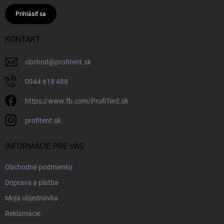
Prihlásiť sa
KONTAKT
obchod
@
profitent.sk
0944 618 488
https://www.fb.com/ProfiTent.sk
profitent.sk
INFORMÁCIE PRE VÁS
Obchodné podmienky
Doprava a platba
Moja objednávka
Reklamácie