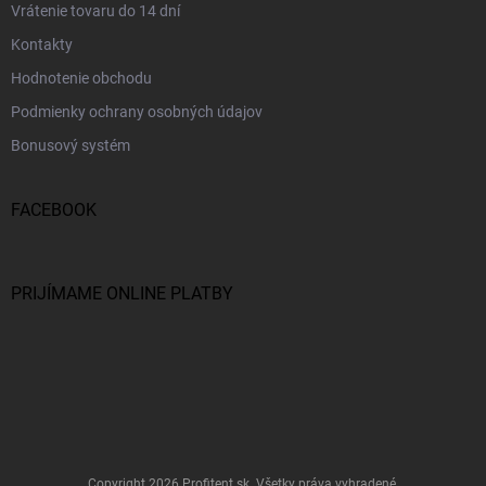
Vrátenie tovaru do 14 dní
Kontakty
Hodnotenie obchodu
Podmienky ochrany osobných údajov
Bonusový systém
FACEBOOK
PRIJÍMAME ONLINE PLATBY
Copyright 2026
Profitent.sk
. Všetky práva vyhradené.