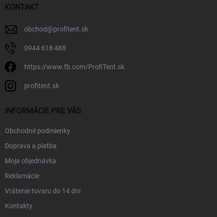
KONTAKT
obchod
@
profitent.sk
0944 618 488
https://www.fb.com/ProfiTent.sk
profitent.sk
INFORMÁCIE PRE VÁS
Obchodné podmienky
Doprava a platba
Moja objednávka
Reklamácie
Vrátenie tovaru do 14 dní
Kontakty