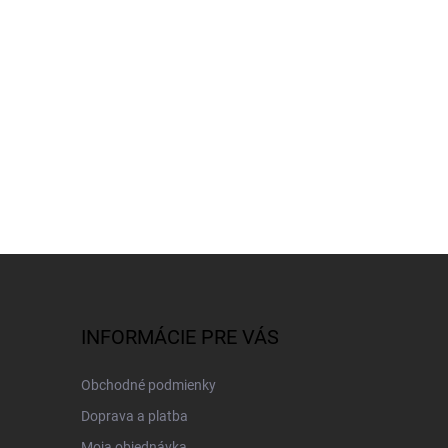
INFORMÁCIE PRE VÁS
Obchodné podmienky
Doprava a platba
Moja objednávka