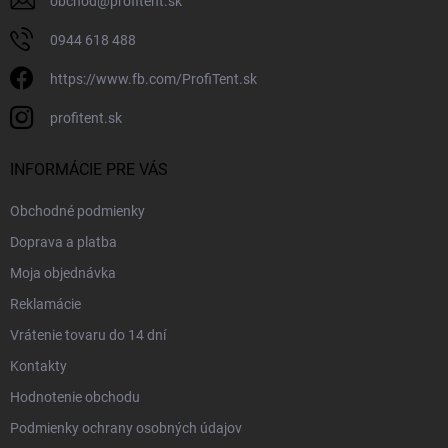
obchod
@
profitent.sk
0944 618 488
https://www.fb.com/ProfiTent.sk
profitent.sk
INFORMÁCIE PRE VÁS
Obchodné podmienky
Doprava a platba
Moja objednávka
Reklamácie
Vrátenie tovaru do 14 dní
Kontakty
Hodnotenie obchodu
Podmienky ochrany osobných údajov