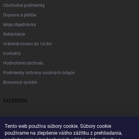
Obchodné podmienky
Doprava a platba
Moja objednávka
Reklamácie
Vrátenie tovaru do 14 dní
Kontakty
Hodnotenie obchodu
Podmienky ochrany osobných údajov
Bonusový systém
FACEBOOK
PRIJÍMAME ONLINE PLATBY
Tento web používa súbory cookie.
Súbory cookie
používame na zlepšenie vášho zážitku z prehliadania,