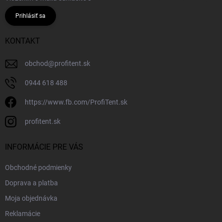
Prihlásiť sa
KONTAKT
obchod
@
profitent.sk
0944 618 488
https://www.fb.com/ProfiTent.sk
profitent.sk
INFORMÁCIE PRE VÁS
Obchodné podmienky
Doprava a platba
Moja objednávka
Reklamácie