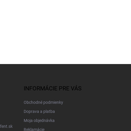
INFORMÁCIE PRE VÁS
Obchodné podmienky
Doprava a platba
Moja objednávka
Tent.sk
Reklamácie