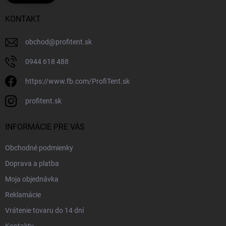
KONTAKT
obchod
@
profitent.sk
0944 618 488
https://www.fb.com/ProfiTent.sk
profitent.sk
INFORMÁCIE PRE VÁS
Obchodné podmienky
Doprava a platba
Moja objednávka
Reklamácie
Vrátenie tovaru do 14 dní