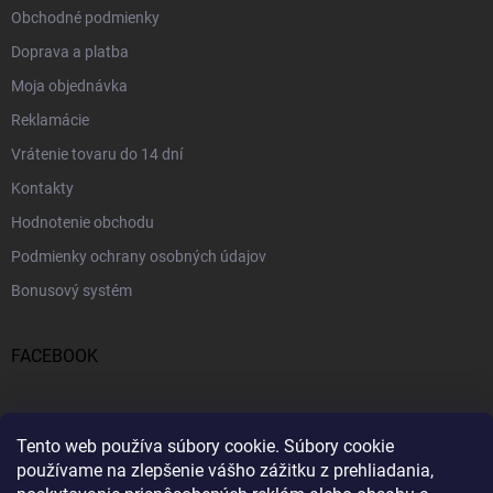
Obchodné podmienky
Doprava a platba
Moja objednávka
Reklamácie
Vrátenie tovaru do 14 dní
Kontakty
Hodnotenie obchodu
Podmienky ochrany osobných údajov
Bonusový systém
FACEBOOK
PRIJÍMAME ONLINE PLATBY
Tento web používa súbory cookie.
Súbory cookie
používame na zlepšenie vášho zážitku z prehliadania,