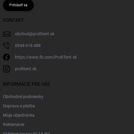
Prihlásiť sa
KONTAKT
obchod
@
profitent.sk
0944 618 488
https://www.fb.com/ProfiTent.sk
profitent.sk
INFORMÁCIE PRE VÁS
Obchodné podmienky
Doprava a platba
Moja objednávka
Reklamácie
Vrátenie tovaru do 14 dní