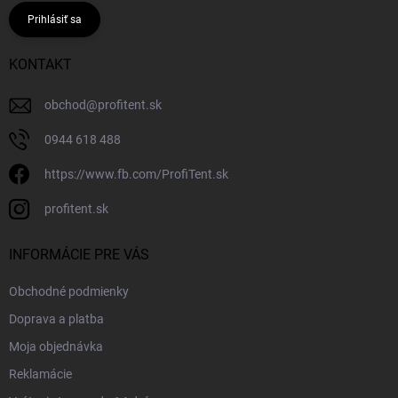
Prihlásiť sa
KONTAKT
obchod
@
profitent.sk
0944 618 488
https://www.fb.com/ProfiTent.sk
profitent.sk
INFORMÁCIE PRE VÁS
Obchodné podmienky
Doprava a platba
Moja objednávka
Reklamácie