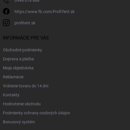
0944 618 488
https://www.fb.com/ProfiTent.sk
profitent.sk
INFORMÁCIE PRE VÁS
Obchodné podmienky
Doprava a platba
Moja objednávka
Reklamácie
Vrátenie tovaru do 14 dní
Kontakty
Hodnotenie obchodu
Podmienky ochrany osobných údajov
Bonusový systém