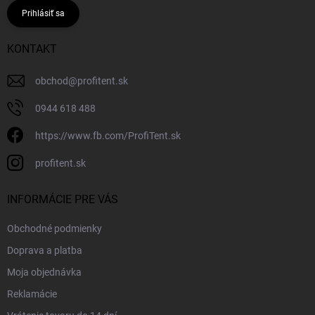
Prihlásiť sa
KONTAKT
obchod
@
profitent.sk
0944 618 488
https://www.fb.com/ProfiTent.sk
profitent.sk
INFORMÁCIE PRE VÁS
Obchodné podmienky
Doprava a platba
Moja objednávka
Reklamácie