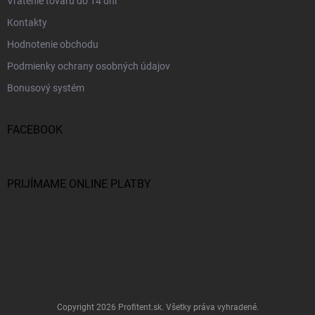
Vrátenie tovaru do 14 dní
Kontakty
Hodnotenie obchodu
Podmienky ochrany osobných údajov
Bonusový systém
FACEBOOK
PRIJÍMAME ONLINE PLATBY
Copyright 2026
Profitent.sk
. Všetky práva vyhradené.