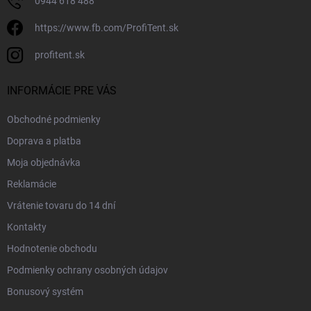
0944 618 488
https://www.fb.com/ProfiTent.sk
profitent.sk
INFORMÁCIE PRE VÁS
Obchodné podmienky
Doprava a platba
Moja objednávka
Reklamácie
Vrátenie tovaru do 14 dní
Kontakty
Hodnotenie obchodu
Podmienky ochrany osobných údajov
Bonusový systém