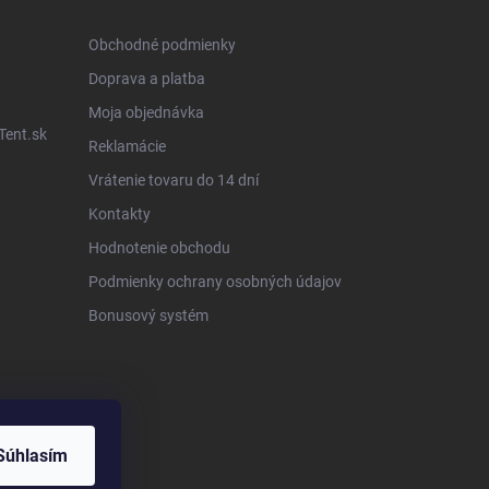
Obchodné podmienky
Doprava a platba
Moja objednávka
Tent.sk
Reklamácie
Vrátenie tovaru do 14 dní
Kontakty
Hodnotenie obchodu
Podmienky ochrany osobných údajov
Bonusový systém
Súhlasím