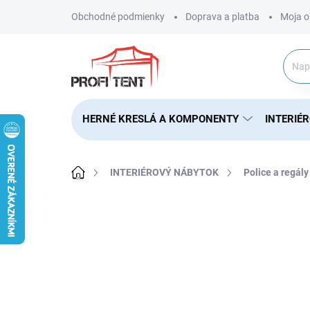
Prejsť
Obchodné podmienky
Doprava a platba
Moja o
na
obsah
HERNÉ KRESLÁ A KOMPONENTY
INTERIÉ
Domov
INTERIÉROVÝ NÁBYTOK
Police a regály