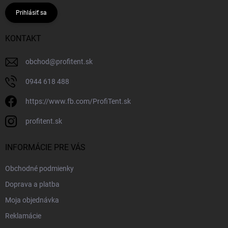
Prihlásiť sa
KONTAKT
obchod
@
profitent.sk
0944 618 488
https://www.fb.com/ProfiTent.sk
profitent.sk
INFORMÁCIE PRE VÁS
Obchodné podmienky
Doprava a platba
Moja objednávka
Reklamácie