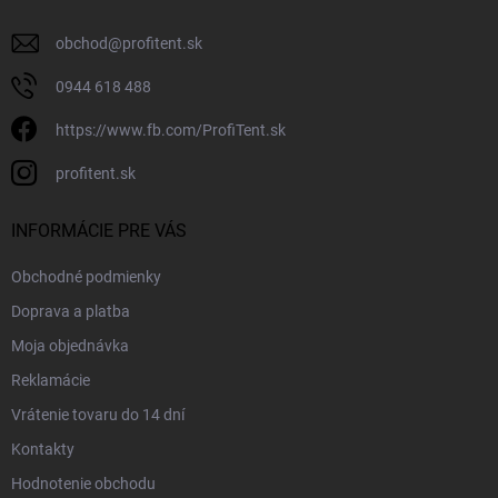
obchod
@
profitent.sk
0944 618 488
https://www.fb.com/ProfiTent.sk
profitent.sk
INFORMÁCIE PRE VÁS
Obchodné podmienky
Doprava a platba
Moja objednávka
Reklamácie
Vrátenie tovaru do 14 dní
Kontakty
Hodnotenie obchodu