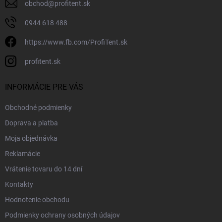
obchod
@
profitent.sk
0944 618 488
https://www.fb.com/ProfiTent.sk
profitent.sk
INFORMÁCIE PRE VÁS
Obchodné podmienky
Doprava a platba
Moja objednávka
Reklamácie
Vrátenie tovaru do 14 dní
Kontakty
Hodnotenie obchodu
Podmienky ochrany osobných údajov