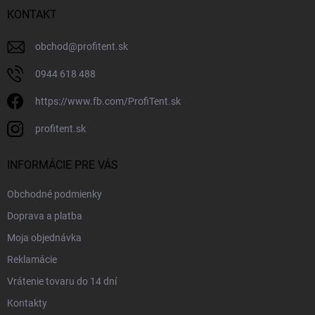
KONTAKT
obchod
@
profitent.sk
0944 618 488
https://www.fb.com/ProfiTent.sk
profitent.sk
INFORMÁCIE PRE VÁS
Obchodné podmienky
Doprava a platba
Moja objednávka
Reklamácie
Vrátenie tovaru do 14 dní
Kontakty