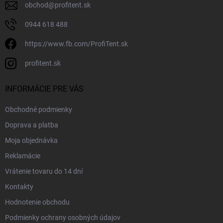
obchod
@
profitent.sk
0944 618 488
https://www.fb.com/ProfiTent.sk
profitent.sk
INFORMÁCIE PRE VÁS
Obchodné podmienky
Doprava a platba
Moja objednávka
Reklamácie
Vrátenie tovaru do 14 dní
Kontakty
Hodnotenie obchodu
Podmienky ochrany osobných údajov