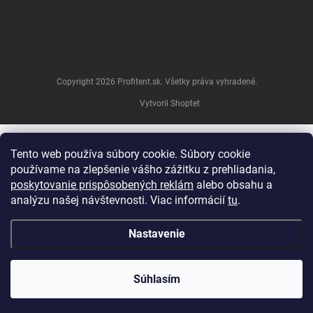
Copyright 2026
Profitent.sk
. Všetky práva vyhradené.
Vytvoril Shoptet
Tento web používa súbory cookie.
Súbory cookie
používame na zlepšenie vášho zážitku z prehliadania,
poskytovanie prispôsobených reklám
alebo obsahu a
analýzu našej návštevnosti.
Viac informácií
tu
.
Nastavenie
Súhlasím