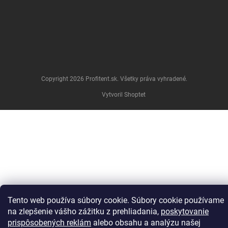
Copyright 2026
Profitent.sk
. Všetky práva vyhradené.
Vytvoril Shoptet
Tento web používa súbory cookie.
Súbory cookie používame
na zlepšenie vášho zážitku z prehliadania,
poskytovanie
prispôsobených reklám
alebo obsahu a analýzu našej