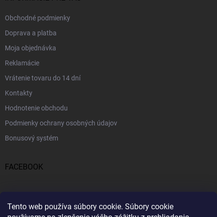
Obchodné podmienky
Doprava a platba
Moja objednávka
Reklamácie
Vrátenie tovaru do 14 dní
Kontakty
Hodnotenie obchodu
Podmienky ochrany osobných údajov
Bonusový systém
FACEBOOK
PRIJÍMAME ONLINE PLATBY
Tento web používa súbory cookie.
Súbory cookie