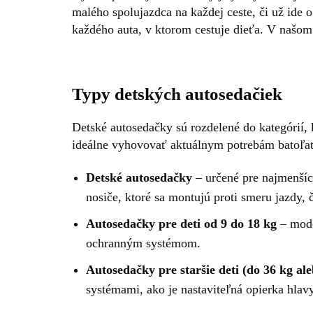
malého spolujazdca na každej ceste, či už ide
každého auta, v ktorom cestuje dieťa. V našom
Typy detských autosedačiek
Detské autosedačky sú rozdelené do kategórií,
ideálne vyhovovať aktuálnym potrebám batoľať
Detské autosedačky
– určené pre najmenších
nosiče, ktoré sa montujú proti smeru jazdy, 
Autosedačky pre deti od 9 do 18 kg
– mode
ochranným systémom.
Autosedačky pre staršie deti (do 36 kg al
systémami, ako je nastaviteľná opierka hlav