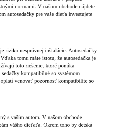
nostnými normami. V našom obchode nájdete
rom autosedačky pre vaše dieťa investujete
je riziko nesprávnej inštalácie. Autosedačky
 Vďaka tomu máte istotu, že autosedačka je
ívajú toto riešenie, ktoré ponúka
te sedačky kompatibilné so systémom
 oplatí venovať pozornosť kompatibilite so
bilný s vaším autom. V našom obchode
bám vášho dieťaťa. Okrem toho by detská