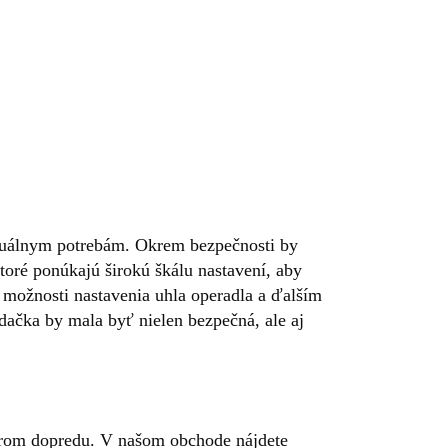
viduálnym potrebám. Okrem bezpečnosti by
oré ponúkajú širokú škálu nastavení, aby
 možnosti nastavenia uhla operadla a ďalším
dačka by mala byť nielen bezpečná, ale aj
erom dopredu. V našom obchode nájdete