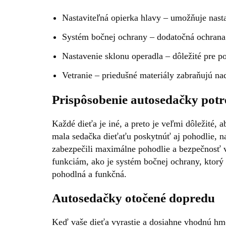
Nastaviteľná opierka hlavy – umožňuje nast
Systém bočnej ochrany – dodatočná ochrana 
Nastavenie sklonu operadla – dôležité pre po
Vetranie – priedušné materiály zabraňujú n
Prispôsobenie autosedačky pot
Každé dieťa je iné, a preto je veľmi dôležité
mala sedačka dieťaťu poskytnúť aj pohodlie, n
zabezpečili maximálne pohodlie a bezpečnosť v
funkciám, ako je systém bočnej ochrany, ktorý
pohodlná a funkčná.
Autosedačky otočené dopredu
Keď vaše dieťa vyrastie a dosiahne vhodnú h