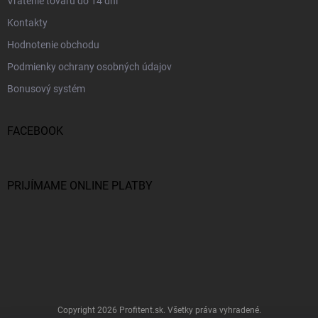
Vrátenie tovaru do 14 dní
Kontakty
Hodnotenie obchodu
Podmienky ochrany osobných údajov
Bonusový systém
FACEBOOK
PRIJÍMAME ONLINE PLATBY
Copyright 2026
Profitent.sk
. Všetky práva vyhradené.