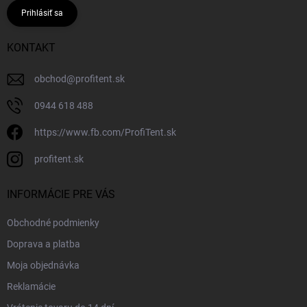
Prihlásiť sa
KONTAKT
obchod
@
profitent.sk
0944 618 488
https://www.fb.com/ProfiTent.sk
profitent.sk
INFORMÁCIE PRE VÁS
Obchodné podmienky
Doprava a platba
Moja objednávka
Reklamácie