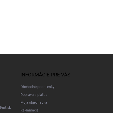
INFORMÁCIE PRE VÁS
Obchodné podmienky
Doprava a platba
Moja objednávka
Tent.sk
Reklamácie